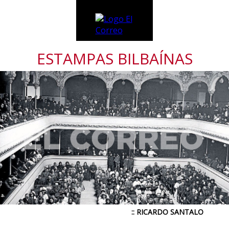
ESTAMPAS BILBAÍNAS
:: RICARDO SANTALO