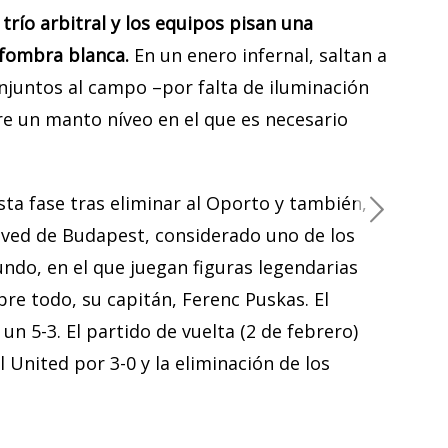
 trío arbitral y los equipos pisan una
lfombra blanca.
En un enero infernal, saltan a
onjuntos al campo –por falta de iluminación
re un manto níveo en el que es necesario
esta fase tras eliminar al Oporto y también,
nved de Budapest, considerado uno de los
ndo, en el que juegan figuras legendarias
bre todo, su capitán, Ferenc Puskas. El
 un 5-3. El partido de vuelta (2 de febrero)
l United por 3-0 y la eliminación de los