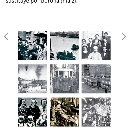
sustituye por borona (maíz).