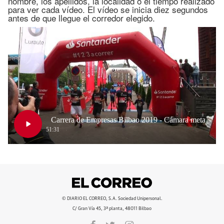
nombre, los apellidos, la localidad o el tiempo realizado
para ver cada vídeo. El vídeo se inicia diez segundos
antes de que llegue el corredor elegido.
Carrera de Empresas Bilbao 2019 - Cámara meta
Play
51:31
Video
© DIARIO EL CORREO, S.A. Sociedad Unipersonal.
C/ Gran Vía 45, 3ª planta, 48011 Bilbao