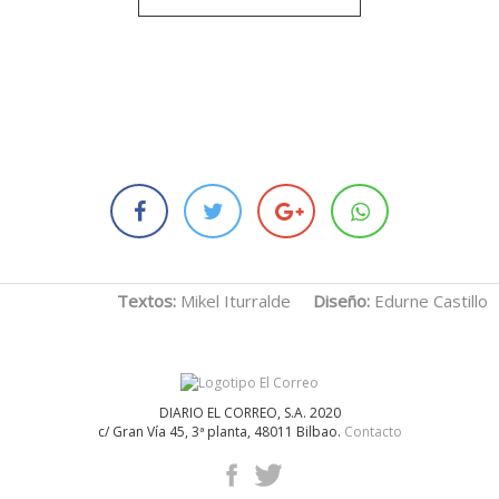
Textos:
Mikel Iturralde
Diseño:
Edurne Castillo
DIARIO EL CORREO, S.A. 2020
c/ Gran Vía 45, 3ª planta, 48011 Bilbao.
Contacto