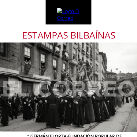
ESTAMPAS BILBAÍNAS
:: GERMÁN ELORZA-FUNDACIÓN POPULAR DE