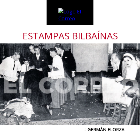
ESTAMPAS BILBAÍNAS
:: GERMÁN ELORZA