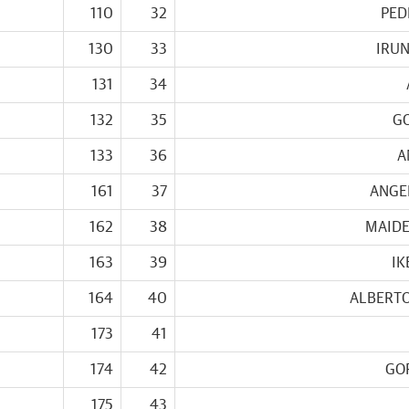
110
32
PED
130
33
IRUN
131
34
132
35
G
133
36
A
161
37
ANGE
162
38
MAIDE
163
39
IK
164
40
ALBERT
173
41
174
42
GO
175
43