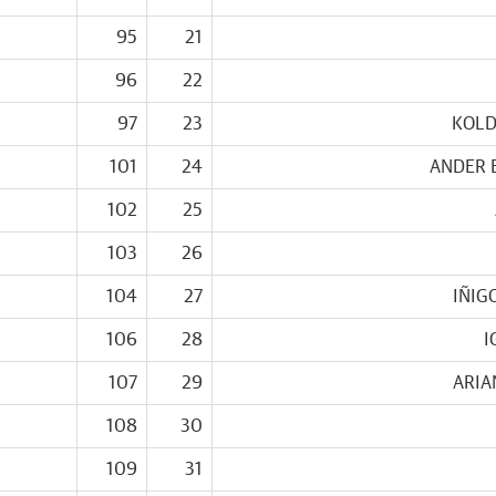
95
21
96
22
97
23
KOLD
101
24
ANDER 
102
25
103
26
104
27
IÑIG
106
28
I
107
29
ARIA
108
30
109
31