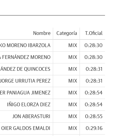
Nombre
Categoría
T.Oficial
KO MORENO IBARZOLA
MIX
0:28:30
A FERNÁNDEZ MORENO
MIX
0:28:30
NÁNDEZ DE QUINCOCES
MIX
0:28:31
JORGE URRUTIA PEREZ
MIX
0:28:31
IER PANIAGUA JIMENEZ
MIX
0:28:54
IÑIGO ELORZA DIEZ
MIX
0:28:54
JON ABERASTURI
MIX
0:28:55
OIER GALDOS EMALDI
MIX
0:29:16