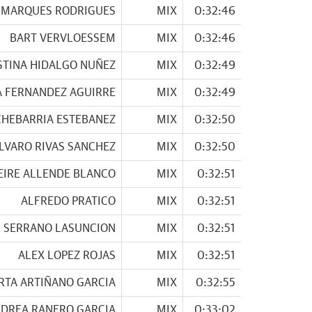
S MARQUES RODRIGUES
MIX
0:32:46
BART VERVLOESSEM
MIX
0:32:46
STINA HIDALGO NUÑEZ
MIX
0:32:49
A FERNANDEZ AGUIRRE
MIX
0:32:49
CHEBARRIA ESTEBANEZ
MIX
0:32:50
LVARO RIVAS SANCHEZ
MIX
0:32:50
EIRE ALLENDE BLANCO
MIX
0:32:51
ALFREDO PRATICO
MIX
0:32:51
 SERRANO LASUNCION
MIX
0:32:51
ALEX LOPEZ ROJAS
MIX
0:32:51
RTA ARTIÑANO GARCIA
MIX
0:32:55
DREA RANERO GARCIA
MIX
0:33:02