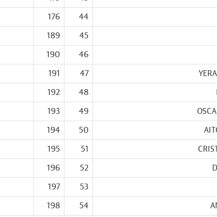
176
44
189
45
190
46
191
47
YERA
192
48
193
49
OSCA
194
50
AIT
195
51
CRIS
196
52
D
197
53
198
54
A