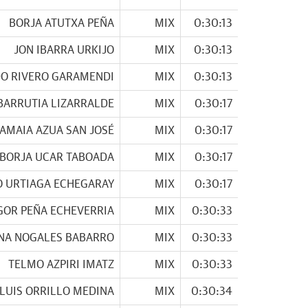
BORJA ATUTXA PEÑA
MIX
0:30:13
JON IBARRA URKIJO
MIX
0:30:13
O RIVERO GARAMENDI
MIX
0:30:13
BARRUTIA LIZARRALDE
MIX
0:30:17
AMAIA AZUA SAN JOSÉ
MIX
0:30:17
BORJA UCAR TABOADA
MIX
0:30:17
O URTIAGA ECHEGARAY
MIX
0:30:17
GOR PEÑA ECHEVERRIA
MIX
0:30:33
NA NOGALES BABARRO
MIX
0:30:33
TELMO AZPIRI IMATZ
MIX
0:30:33
LUIS ORRILLO MEDINA
MIX
0:30:34