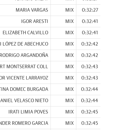
MARIA VARGAS
MIX
0:32:27
IGOR ARESTI
MIX
0:32:41
ELIZABETH CALVILLO
MIX
0:32:41
I LÓPEZ DE ABECHUCO
MIX
0:32:42
RODRIGO ARGANDOÑA
MIX
0:32:42
RT MONTSERRAT COLL
MIX
0:32:43
OR VICENTE LARRAYOZ
MIX
0:32:43
TINA DOMEC BURGADA
MIX
0:32:44
ANIEL VELASCO NIETO
MIX
0:32:44
IRATI LIMIA POVES
MIX
0:32:45
NDER ROMERO GARCIA
MIX
0:32:45