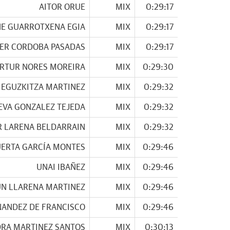
AITOR ORUE
MIX
0:29:17
E GUARROTXENA EGIA
MIX
0:29:17
ER CORDOBA PASADAS
MIX
0:29:17
RTUR NORES MOREIRA
MIX
0:29:30
 EGUZKITZA MARTINEZ
MIX
0:29:32
EVA GONZALEZ TEJEDA
MIX
0:29:32
R LARENA BELDARRAIN
MIX
0:29:32
ERTA GARCÍA MONTES
MIX
0:29:46
UNAI IBAÑEZ
MIX
0:29:46
UN LLARENA MARTINEZ
MIX
0:29:46
NANDEZ DE FRANCISCO
MIX
0:29:46
RA MARTINEZ SANTOS
MIX
0:30:13