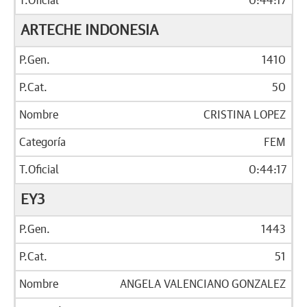
0:44:17
ARTECHE INDONESIA
1410
50
CRISTINA LOPEZ
FEM
0:44:17
EY3
1443
51
ANGELA VALENCIANO GONZALEZ