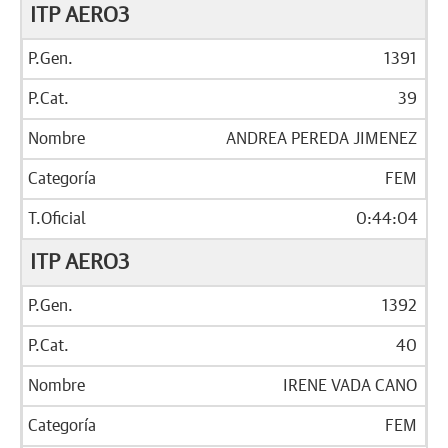
ITP AERO3
1391
39
ANDREA PEREDA JIMENEZ
FEM
0:44:04
ITP AERO3
1392
40
IRENE VADA CANO
FEM