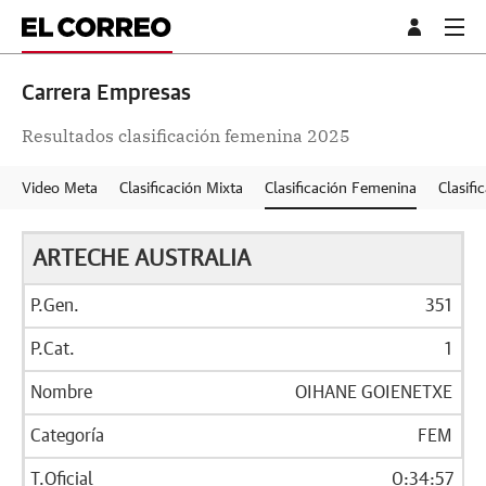
Carrera Empresas
Resultados clasificación femenina 2025
Video Meta
Clasificación Mixta
Clasificación Femenina
Clasifi
ARTECHE AUSTRALIA
351
1
OIHANE GOIENETXE
FEM
0:34:57