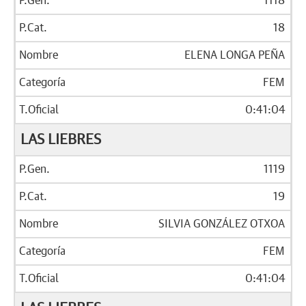
1118
18
ELENA LONGA PEÑA
FEM
0:41:04
LAS LIEBRES
1119
19
SILVIA GONZÁLEZ OTXOA
FEM
0:41:04