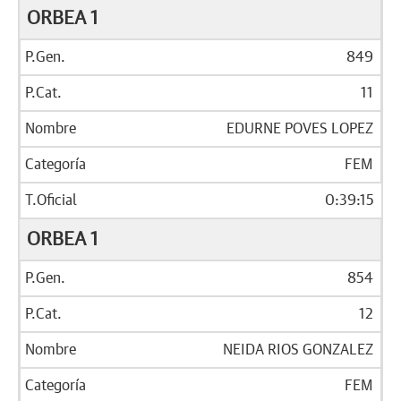
ORBEA 1
849
11
EDURNE POVES LOPEZ
FEM
0:39:15
ORBEA 1
854
12
NEIDA RIOS GONZALEZ
FEM