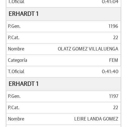
0:41:04
ERHARDT 1
1196
22
OLATZ GOMEZ VILLALUENGA
FEM
0:41:40
ERHARDT 1
1197
22
LEIRE LANDA GOMEZ