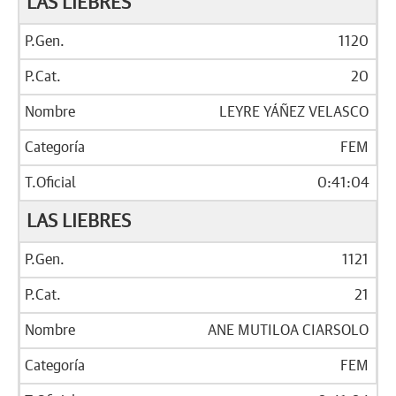
LAS LIEBRES
1120
20
LEYRE YÁÑEZ VELASCO
FEM
0:41:04
LAS LIEBRES
1121
21
ANE MUTILOA CIARSOLO
FEM