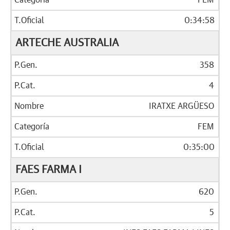
FEM
0:34:58
ARTECHE AUSTRALIA
358
4
IRATXE ARGÜESO
FEM
0:35:00
FAES FARMA I
620
5