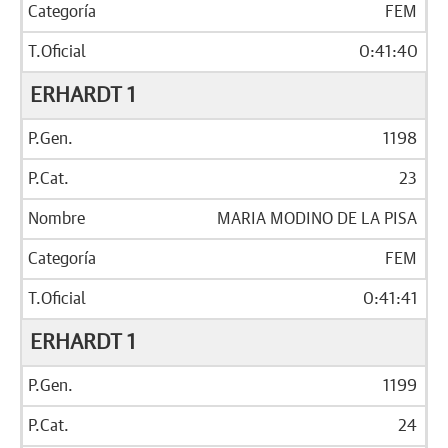
FEM
0:41:40
ERHARDT 1
1198
23
MARIA MODINO DE LA PISA
FEM
0:41:41
ERHARDT 1
1199
24