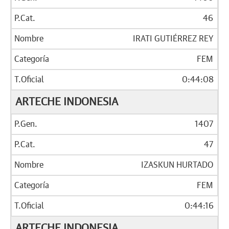
46
IRATI GUTIÉRREZ REY
FEM
0:44:08
ARTECHE INDONESIA
1407
47
IZASKUN HURTADO
FEM
0:44:16
ARTECHE INDONESIA