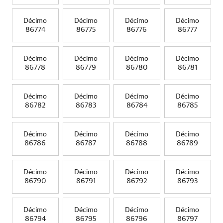
Décimo
Décimo
Décimo
Décimo
86774
86775
86776
86777
Décimo
Décimo
Décimo
Décimo
86778
86779
86780
86781
Décimo
Décimo
Décimo
Décimo
86782
86783
86784
86785
Décimo
Décimo
Décimo
Décimo
86786
86787
86788
86789
Décimo
Décimo
Décimo
Décimo
86790
86791
86792
86793
Décimo
Décimo
Décimo
Décimo
86794
86795
86796
86797