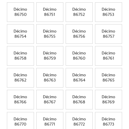
Décimo
Décimo
Décimo
Décimo
86750
86751
86752
86753
Décimo
Décimo
Décimo
Décimo
86754
86755
86756
86757
Décimo
Décimo
Décimo
Décimo
86758
86759
86760
86761
Décimo
Décimo
Décimo
Décimo
86762
86763
86764
86765
Décimo
Décimo
Décimo
Décimo
86766
86767
86768
86769
Décimo
Décimo
Décimo
Décimo
86770
86771
86772
86773