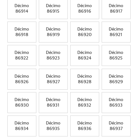
Décimo
Décimo
Décimo
Décimo
86914
86915
86916
86917
Décimo
Décimo
Décimo
Décimo
86918
86919
86920
86921
Décimo
Décimo
Décimo
Décimo
86922
86923
86924
86925
Décimo
Décimo
Décimo
Décimo
86926
86927
86928
86929
Décimo
Décimo
Décimo
Décimo
86930
86931
86932
86933
Décimo
Décimo
Décimo
Décimo
86934
86935
86936
86937