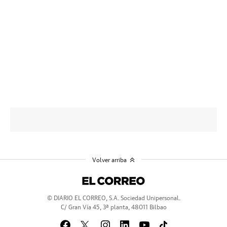
Volver arriba
© DIARIO EL CORREO, S.A. Sociedad Unipersonal.
C/ Gran Vía 45, 3ª planta, 48011 Bilbao