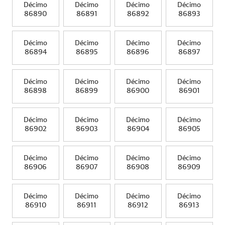
Décimo
Décimo
Décimo
Décimo
86890
86891
86892
86893
Décimo
Décimo
Décimo
Décimo
86894
86895
86896
86897
Décimo
Décimo
Décimo
Décimo
86898
86899
86900
86901
Décimo
Décimo
Décimo
Décimo
86902
86903
86904
86905
Décimo
Décimo
Décimo
Décimo
86906
86907
86908
86909
Décimo
Décimo
Décimo
Décimo
86910
86911
86912
86913