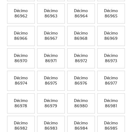
Décimo
Décimo
Décimo
Décimo
86962
86963
86964
86965
Décimo
Décimo
Décimo
Décimo
86966
86967
86968
86969
Décimo
Décimo
Décimo
Décimo
86970
86971
86972
86973
Décimo
Décimo
Décimo
Décimo
86974
86975
86976
86977
Décimo
Décimo
Décimo
Décimo
86978
86979
86980
86981
Décimo
Décimo
Décimo
Décimo
86982
86983
86984
86985