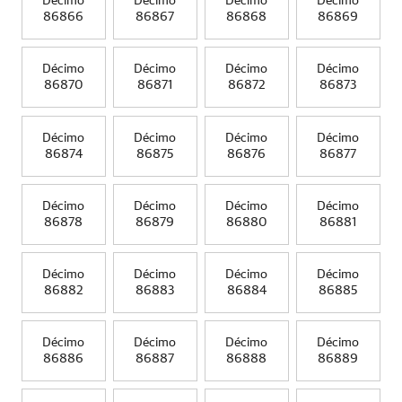
Décimo
Décimo
Décimo
Décimo
86866
86867
86868
86869
Décimo
Décimo
Décimo
Décimo
86870
86871
86872
86873
Décimo
Décimo
Décimo
Décimo
86874
86875
86876
86877
Décimo
Décimo
Décimo
Décimo
86878
86879
86880
86881
Décimo
Décimo
Décimo
Décimo
86882
86883
86884
86885
Décimo
Décimo
Décimo
Décimo
86886
86887
86888
86889