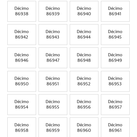
Décimo
Décimo
Décimo
Décimo
86938
86939
86940
86941
Décimo
Décimo
Décimo
Décimo
86942
86943
86944
86945
Décimo
Décimo
Décimo
Décimo
86946
86947
86948
86949
Décimo
Décimo
Décimo
Décimo
86950
86951
86952
86953
Décimo
Décimo
Décimo
Décimo
86954
86955
86956
86957
Décimo
Décimo
Décimo
Décimo
86958
86959
86960
86961