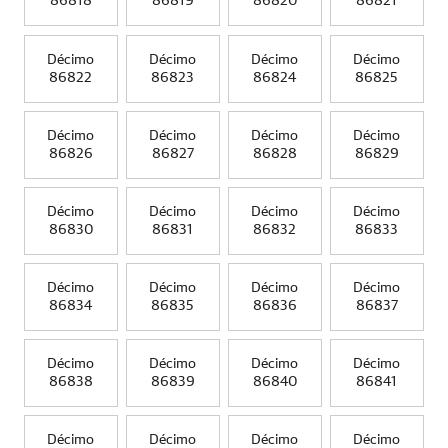
86818
86819
86820
86821
Décimo
Décimo
Décimo
Décimo
86822
86823
86824
86825
Décimo
Décimo
Décimo
Décimo
86826
86827
86828
86829
Décimo
Décimo
Décimo
Décimo
86830
86831
86832
86833
Décimo
Décimo
Décimo
Décimo
86834
86835
86836
86837
Décimo
Décimo
Décimo
Décimo
86838
86839
86840
86841
Décimo
Décimo
Décimo
Décimo