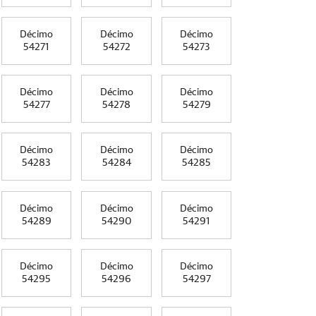
Décimo
Décimo
Décimo
54271
54272
54273
Décimo
Décimo
Décimo
54277
54278
54279
Décimo
Décimo
Décimo
54283
54284
54285
Décimo
Décimo
Décimo
54289
54290
54291
Décimo
Décimo
Décimo
54295
54296
54297