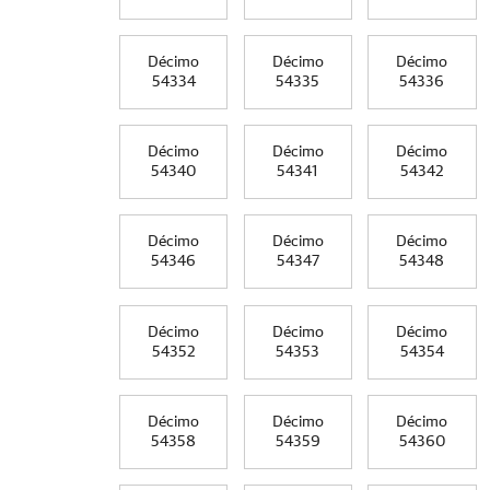
Décimo
Décimo
Décimo
54334
54335
54336
Décimo
Décimo
Décimo
54340
54341
54342
Décimo
Décimo
Décimo
54346
54347
54348
Décimo
Décimo
Décimo
54352
54353
54354
Décimo
Décimo
Décimo
54358
54359
54360