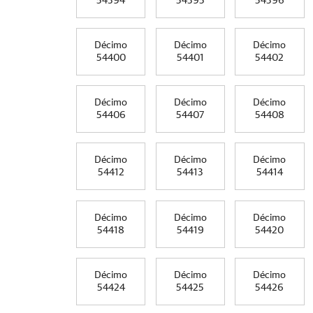
54394
54395
54396
Décimo
Décimo
Décimo
54400
54401
54402
Décimo
Décimo
Décimo
54406
54407
54408
Décimo
Décimo
Décimo
54412
54413
54414
Décimo
Décimo
Décimo
54418
54419
54420
Décimo
Décimo
Décimo
54424
54425
54426