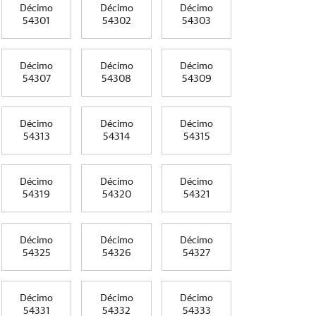
Décimo
Décimo
Décimo
54301
54302
54303
Décimo
Décimo
Décimo
54307
54308
54309
Décimo
Décimo
Décimo
54313
54314
54315
Décimo
Décimo
Décimo
54319
54320
54321
Décimo
Décimo
Décimo
54325
54326
54327
Décimo
Décimo
Décimo
54331
54332
54333