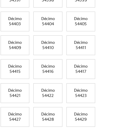
54397
54398
54399
Décimo
Décimo
Décimo
54403
54404
54405
Décimo
Décimo
Décimo
54409
54410
54411
Décimo
Décimo
Décimo
54415
54416
54417
Décimo
Décimo
Décimo
54421
54422
54423
Décimo
Décimo
Décimo
54427
54428
54429