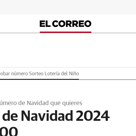
bar número Sorteo Lotería del Niño
número de Navidad que quieres
 de Navidad 2024
500