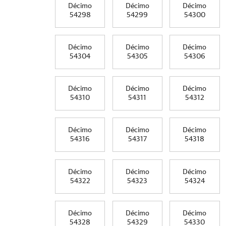
Décimo
Décimo
Décimo
54298
54299
54300
Décimo
Décimo
Décimo
54304
54305
54306
Décimo
Décimo
Décimo
54310
54311
54312
Décimo
Décimo
Décimo
54316
54317
54318
Décimo
Décimo
Décimo
54322
54323
54324
Décimo
Décimo
Décimo
54328
54329
54330