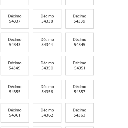
Décimo
Décimo
Décimo
54337
54338
54339
Décimo
Décimo
Décimo
54343
54344
54345
Décimo
Décimo
Décimo
54349
54350
54351
Décimo
Décimo
Décimo
54355
54356
54357
Décimo
Décimo
Décimo
54361
54362
54363