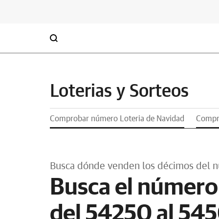
Loterias y Sorteos
Comprobar número Loteria de Navidad
Compro
Busca dónde venden los décimos del 
Busca el número
del 54250 al 54