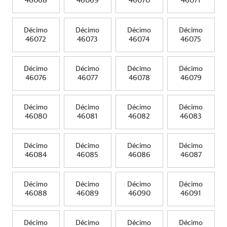
46068
46069
46070
46071
Décimo
Décimo
Décimo
Décimo
46072
46073
46074
46075
Décimo
Décimo
Décimo
Décimo
46076
46077
46078
46079
Décimo
Décimo
Décimo
Décimo
46080
46081
46082
46083
Décimo
Décimo
Décimo
Décimo
46084
46085
46086
46087
Décimo
Décimo
Décimo
Décimo
46088
46089
46090
46091
Décimo
Décimo
Décimo
Décimo