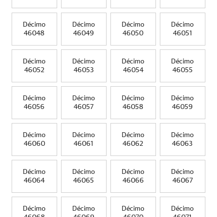
Décimo
Décimo
Décimo
Décimo
46048
46049
46050
46051
Décimo
Décimo
Décimo
Décimo
46052
46053
46054
46055
Décimo
Décimo
Décimo
Décimo
46056
46057
46058
46059
Décimo
Décimo
Décimo
Décimo
46060
46061
46062
46063
Décimo
Décimo
Décimo
Décimo
46064
46065
46066
46067
Décimo
Décimo
Décimo
Décimo