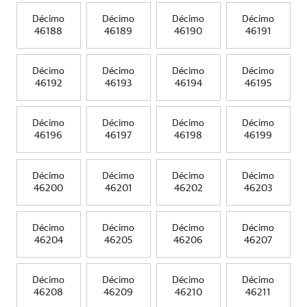
Décimo
Décimo
Décimo
Décimo
46188
46189
46190
46191
Décimo
Décimo
Décimo
Décimo
46192
46193
46194
46195
Décimo
Décimo
Décimo
Décimo
46196
46197
46198
46199
Décimo
Décimo
Décimo
Décimo
46200
46201
46202
46203
Décimo
Décimo
Décimo
Décimo
46204
46205
46206
46207
Décimo
Décimo
Décimo
Décimo
46208
46209
46210
46211