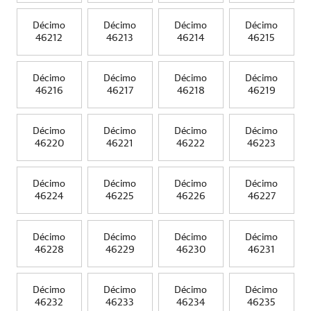
Décimo
Décimo
Décimo
Décimo
46212
46213
46214
46215
Décimo
Décimo
Décimo
Décimo
46216
46217
46218
46219
Décimo
Décimo
Décimo
Décimo
46220
46221
46222
46223
Décimo
Décimo
Décimo
Décimo
46224
46225
46226
46227
Décimo
Décimo
Décimo
Décimo
46228
46229
46230
46231
Décimo
Décimo
Décimo
Décimo
46232
46233
46234
46235