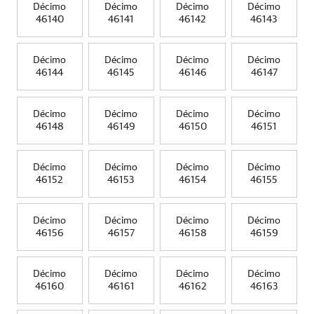
Décimo
Décimo
Décimo
Décimo
46140
46141
46142
46143
Décimo
Décimo
Décimo
Décimo
46144
46145
46146
46147
Décimo
Décimo
Décimo
Décimo
46148
46149
46150
46151
Décimo
Décimo
Décimo
Décimo
46152
46153
46154
46155
Décimo
Décimo
Décimo
Décimo
46156
46157
46158
46159
Décimo
Décimo
Décimo
Décimo
46160
46161
46162
46163