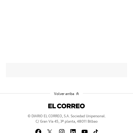
Volver arriba
© DIARIO EL CORREO, S.A. Sociedad Unipersonal.
C/ Gran Vía 45, 3ª planta, 48011 Bilbao