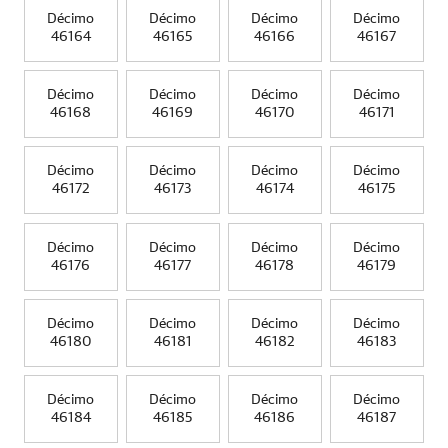
Décimo
Décimo
Décimo
Décimo
46164
46165
46166
46167
Décimo
Décimo
Décimo
Décimo
46168
46169
46170
46171
Décimo
Décimo
Décimo
Décimo
46172
46173
46174
46175
Décimo
Décimo
Décimo
Décimo
46176
46177
46178
46179
Décimo
Décimo
Décimo
Décimo
46180
46181
46182
46183
Décimo
Décimo
Décimo
Décimo
46184
46185
46186
46187