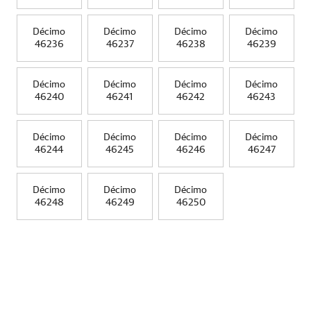
Décimo
Décimo
Décimo
Décimo
46236
46237
46238
46239
Décimo
Décimo
Décimo
Décimo
46240
46241
46242
46243
Décimo
Décimo
Décimo
Décimo
46244
46245
46246
46247
Décimo
Décimo
Décimo
46248
46249
46250