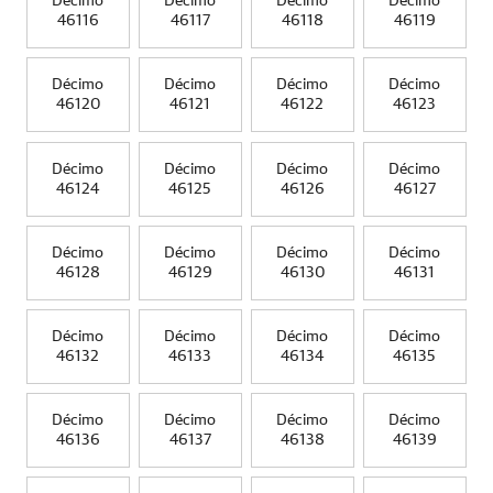
Décimo
Décimo
Décimo
Décimo
46116
46117
46118
46119
Décimo
Décimo
Décimo
Décimo
46120
46121
46122
46123
Décimo
Décimo
Décimo
Décimo
46124
46125
46126
46127
Décimo
Décimo
Décimo
Décimo
46128
46129
46130
46131
Décimo
Décimo
Décimo
Décimo
46132
46133
46134
46135
Décimo
Décimo
Décimo
Décimo
46136
46137
46138
46139