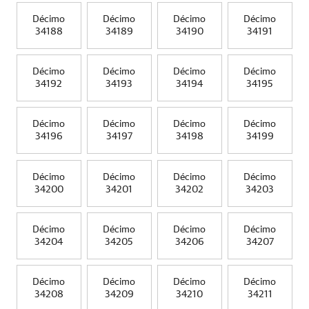
Décimo
Décimo
Décimo
Décimo
34188
34189
34190
34191
Décimo
Décimo
Décimo
Décimo
34192
34193
34194
34195
Décimo
Décimo
Décimo
Décimo
34196
34197
34198
34199
Décimo
Décimo
Décimo
Décimo
34200
34201
34202
34203
Décimo
Décimo
Décimo
Décimo
34204
34205
34206
34207
Décimo
Décimo
Décimo
Décimo
34208
34209
34210
34211