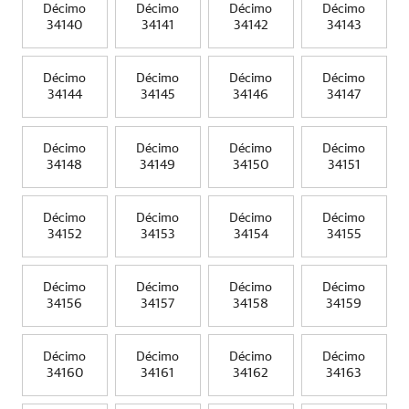
Décimo
Décimo
Décimo
Décimo
34140
34141
34142
34143
Décimo
Décimo
Décimo
Décimo
34144
34145
34146
34147
Décimo
Décimo
Décimo
Décimo
34148
34149
34150
34151
Décimo
Décimo
Décimo
Décimo
34152
34153
34154
34155
Décimo
Décimo
Décimo
Décimo
34156
34157
34158
34159
Décimo
Décimo
Décimo
Décimo
34160
34161
34162
34163