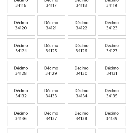
Décimo
Décimo
Décimo
Décimo
34116
34117
34118
34119
Décimo
Décimo
Décimo
Décimo
34120
34121
34122
34123
Décimo
Décimo
Décimo
Décimo
34124
34125
34126
34127
Décimo
Décimo
Décimo
Décimo
34128
34129
34130
34131
Décimo
Décimo
Décimo
Décimo
34132
34133
34134
34135
Décimo
Décimo
Décimo
Décimo
34136
34137
34138
34139