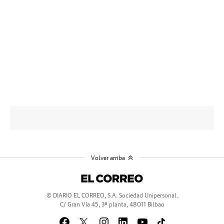
Volver arriba
© DIARIO EL CORREO, S.A. Sociedad Unipersonal.
C/ Gran Vía 45, 3ª planta, 48011 Bilbao