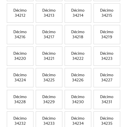
Décimo
Décimo
Décimo
Décimo
34212
34213
34214
34215
Décimo
Décimo
Décimo
Décimo
34216
34217
34218
34219
Décimo
Décimo
Décimo
Décimo
34220
34221
34222
34223
Décimo
Décimo
Décimo
Décimo
34224
34225
34226
34227
Décimo
Décimo
Décimo
Décimo
34228
34229
34230
34231
Décimo
Décimo
Décimo
Décimo
34232
34233
34234
34235