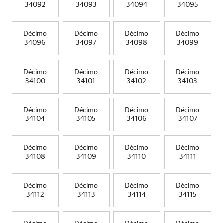
34092
34093
34094
34095
Décimo
Décimo
Décimo
Décimo
34096
34097
34098
34099
Décimo
Décimo
Décimo
Décimo
34100
34101
34102
34103
Décimo
Décimo
Décimo
Décimo
34104
34105
34106
34107
Décimo
Décimo
Décimo
Décimo
34108
34109
34110
34111
Décimo
Décimo
Décimo
Décimo
34112
34113
34114
34115