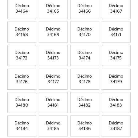
Décimo
Décimo
Décimo
Décimo
34164
34165
34166
34167
Décimo
Décimo
Décimo
Décimo
34168
34169
34170
34171
Décimo
Décimo
Décimo
Décimo
34172
34173
34174
34175
Décimo
Décimo
Décimo
Décimo
34176
34177
34178
34179
Décimo
Décimo
Décimo
Décimo
34180
34181
34182
34183
Décimo
Décimo
Décimo
Décimo
34184
34185
34186
34187