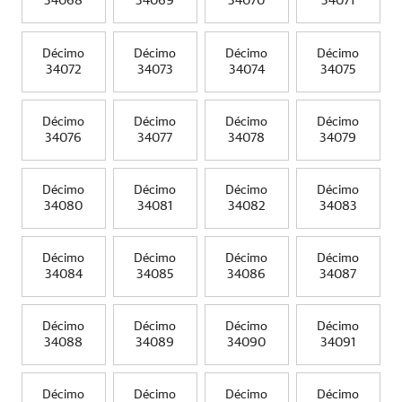
34068
34069
34070
34071
Décimo
Décimo
Décimo
Décimo
34072
34073
34074
34075
Décimo
Décimo
Décimo
Décimo
34076
34077
34078
34079
Décimo
Décimo
Décimo
Décimo
34080
34081
34082
34083
Décimo
Décimo
Décimo
Décimo
34084
34085
34086
34087
Décimo
Décimo
Décimo
Décimo
34088
34089
34090
34091
Décimo
Décimo
Décimo
Décimo