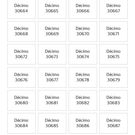
Décimo
Décimo
Décimo
Décimo
30664
30665
30666
30667
Décimo
Décimo
Décimo
Décimo
30668
30669
30670
30671
Décimo
Décimo
Décimo
Décimo
30672
30673
30674
30675
Décimo
Décimo
Décimo
Décimo
30676
30677
30678
30679
Décimo
Décimo
Décimo
Décimo
30680
30681
30682
30683
Décimo
Décimo
Décimo
Décimo
30684
30685
30686
30687