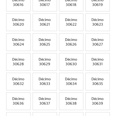
Décimo
Décimo
Décimo
Décimo
30616
30617
30618
30619
Décimo
Décimo
Décimo
Décimo
30620
30621
30622
30623
Décimo
Décimo
Décimo
Décimo
30624
30625
30626
30627
Décimo
Décimo
Décimo
Décimo
30628
30629
30630
30631
Décimo
Décimo
Décimo
Décimo
30632
30633
30634
30635
Décimo
Décimo
Décimo
Décimo
30636
30637
30638
30639