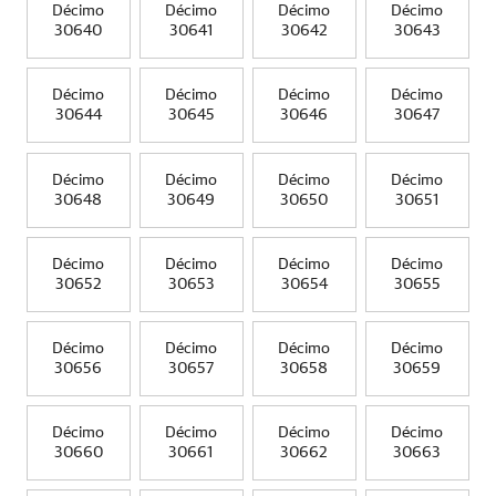
Décimo
Décimo
Décimo
Décimo
30640
30641
30642
30643
Décimo
Décimo
Décimo
Décimo
30644
30645
30646
30647
Décimo
Décimo
Décimo
Décimo
30648
30649
30650
30651
Décimo
Décimo
Décimo
Décimo
30652
30653
30654
30655
Décimo
Décimo
Décimo
Décimo
30656
30657
30658
30659
Décimo
Décimo
Décimo
Décimo
30660
30661
30662
30663