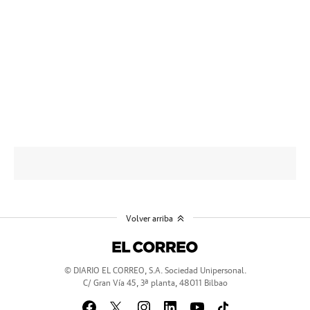
Volver arriba
© DIARIO EL CORREO, S.A. Sociedad Unipersonal.
C/ Gran Vía 45, 3ª planta, 48011 Bilbao