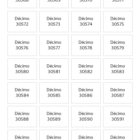
30568
30569
30570
30571
Décimo
Décimo
Décimo
Décimo
30572
30573
30574
30575
Décimo
Décimo
Décimo
Décimo
30576
30577
30578
30579
Décimo
Décimo
Décimo
Décimo
30580
30581
30582
30583
Décimo
Décimo
Décimo
Décimo
30584
30585
30586
30587
Décimo
Décimo
Décimo
Décimo
30588
30589
30590
30591
Décimo
Décimo
Décimo
Décimo