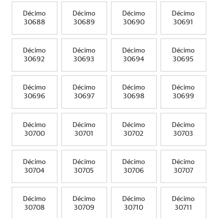
Décimo
Décimo
Décimo
Décimo
30688
30689
30690
30691
Décimo
Décimo
Décimo
Décimo
30692
30693
30694
30695
Décimo
Décimo
Décimo
Décimo
30696
30697
30698
30699
Décimo
Décimo
Décimo
Décimo
30700
30701
30702
30703
Décimo
Décimo
Décimo
Décimo
30704
30705
30706
30707
Décimo
Décimo
Décimo
Décimo
30708
30709
30710
30711