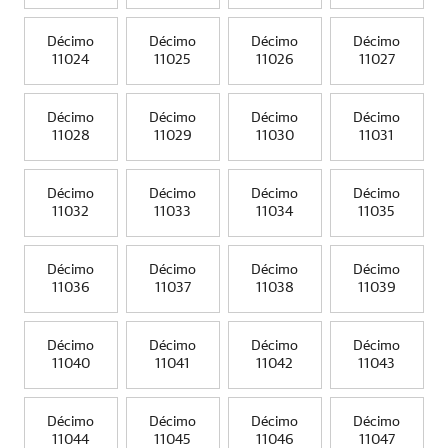
Décimo
Décimo
Décimo
Décimo
11024
11025
11026
11027
Décimo
Décimo
Décimo
Décimo
11028
11029
11030
11031
Décimo
Décimo
Décimo
Décimo
11032
11033
11034
11035
Décimo
Décimo
Décimo
Décimo
11036
11037
11038
11039
Décimo
Décimo
Décimo
Décimo
11040
11041
11042
11043
Décimo
Décimo
Décimo
Décimo
11044
11045
11046
11047