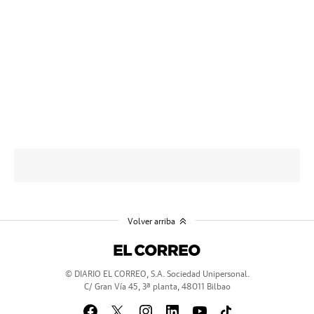
Volver arriba
© DIARIO EL CORREO, S.A. Sociedad Unipersonal.
C/ Gran Vía 45, 3ª planta, 48011 Bilbao