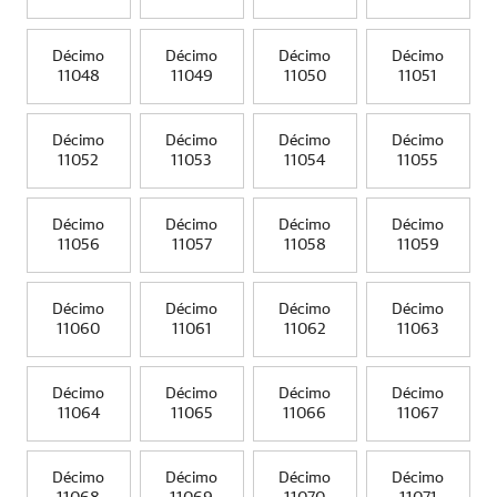
Décimo
Décimo
Décimo
Décimo
11048
11049
11050
11051
Décimo
Décimo
Décimo
Décimo
11052
11053
11054
11055
Décimo
Décimo
Décimo
Décimo
11056
11057
11058
11059
Décimo
Décimo
Décimo
Décimo
11060
11061
11062
11063
Décimo
Décimo
Décimo
Décimo
11064
11065
11066
11067
Décimo
Décimo
Décimo
Décimo