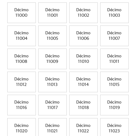
Décimo
Décimo
Décimo
Décimo
11000
11001
11002
11003
Décimo
Décimo
Décimo
Décimo
11004
11005
11006
11007
Décimo
Décimo
Décimo
Décimo
11008
11009
11010
11011
Décimo
Décimo
Décimo
Décimo
11012
11013
11014
11015
Décimo
Décimo
Décimo
Décimo
11016
11017
11018
11019
Décimo
Décimo
Décimo
Décimo
11020
11021
11022
11023