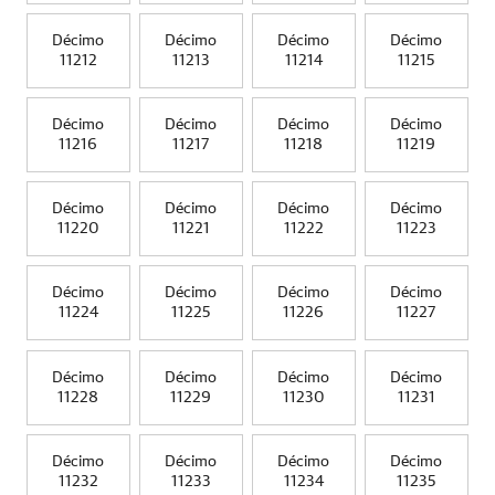
Décimo
Décimo
Décimo
Décimo
11212
11213
11214
11215
Décimo
Décimo
Décimo
Décimo
11216
11217
11218
11219
Décimo
Décimo
Décimo
Décimo
11220
11221
11222
11223
Décimo
Décimo
Décimo
Décimo
11224
11225
11226
11227
Décimo
Décimo
Décimo
Décimo
11228
11229
11230
11231
Décimo
Décimo
Décimo
Décimo
11232
11233
11234
11235