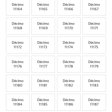
Décimo
Décimo
Décimo
Décimo
11164
11165
11166
11167
Décimo
Décimo
Décimo
Décimo
11168
11169
11170
11171
Décimo
Décimo
Décimo
Décimo
11172
11173
11174
11175
Décimo
Décimo
Décimo
Décimo
11176
11177
11178
11179
Décimo
Décimo
Décimo
Décimo
11180
11181
11182
11183
Décimo
Décimo
Décimo
Décimo
11184
11185
11186
11187