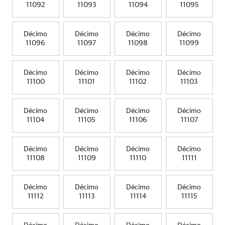
11092
11093
11094
11095
Décimo
Décimo
Décimo
Décimo
11096
11097
11098
11099
Décimo
Décimo
Décimo
Décimo
11100
11101
11102
11103
Décimo
Décimo
Décimo
Décimo
11104
11105
11106
11107
Décimo
Décimo
Décimo
Décimo
11108
11109
11110
11111
Décimo
Décimo
Décimo
Décimo
11112
11113
11114
11115