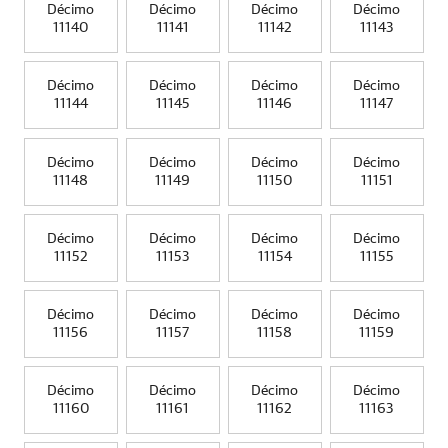
Décimo
Décimo
Décimo
Décimo
11140
11141
11142
11143
Décimo
Décimo
Décimo
Décimo
11144
11145
11146
11147
Décimo
Décimo
Décimo
Décimo
11148
11149
11150
11151
Décimo
Décimo
Décimo
Décimo
11152
11153
11154
11155
Décimo
Décimo
Décimo
Décimo
11156
11157
11158
11159
Décimo
Décimo
Décimo
Décimo
11160
11161
11162
11163