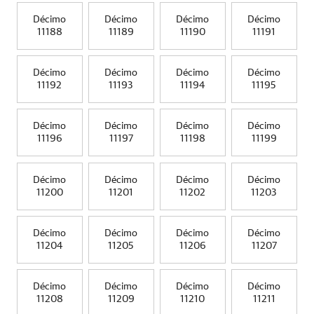
Décimo
Décimo
Décimo
Décimo
11188
11189
11190
11191
Décimo
Décimo
Décimo
Décimo
11192
11193
11194
11195
Décimo
Décimo
Décimo
Décimo
11196
11197
11198
11199
Décimo
Décimo
Décimo
Décimo
11200
11201
11202
11203
Décimo
Décimo
Décimo
Décimo
11204
11205
11206
11207
Décimo
Décimo
Décimo
Décimo
11208
11209
11210
11211