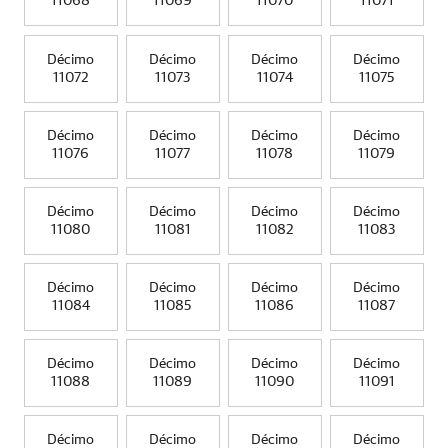
11068
11069
11070
11071
Décimo
Décimo
Décimo
Décimo
11072
11073
11074
11075
Décimo
Décimo
Décimo
Décimo
11076
11077
11078
11079
Décimo
Décimo
Décimo
Décimo
11080
11081
11082
11083
Décimo
Décimo
Décimo
Décimo
11084
11085
11086
11087
Décimo
Décimo
Décimo
Décimo
11088
11089
11090
11091
Décimo
Décimo
Décimo
Décimo