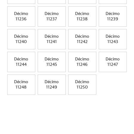
Décimo
Décimo
Décimo
Décimo
11236
11237
11238
11239
Décimo
Décimo
Décimo
Décimo
11240
11241
11242
11243
Décimo
Décimo
Décimo
Décimo
11244
11245
11246
11247
Décimo
Décimo
Décimo
11248
11249
11250