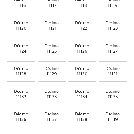
Décimo
Décimo
Décimo
Décimo
11116
11117
11118
11119
Décimo
Décimo
Décimo
Décimo
11120
11121
11122
11123
Décimo
Décimo
Décimo
Décimo
11124
11125
11126
11127
Décimo
Décimo
Décimo
Décimo
11128
11129
11130
11131
Décimo
Décimo
Décimo
Décimo
11132
11133
11134
11135
Décimo
Décimo
Décimo
Décimo
11136
11137
11138
11139