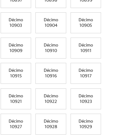
10897
10898
10899
Décimo
Décimo
Décimo
10903
10904
10905
Décimo
Décimo
Décimo
10909
10910
10911
Décimo
Décimo
Décimo
10915
10916
10917
Décimo
Décimo
Décimo
10921
10922
10923
Décimo
Décimo
Décimo
10927
10928
10929