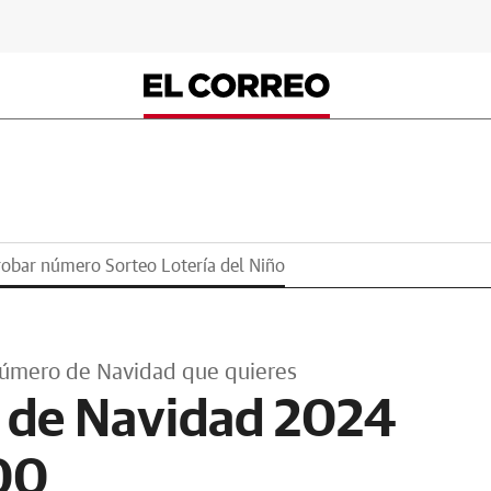
bar número Sorteo Lotería del Niño
número de Navidad que quieres
 de Navidad 2024
000