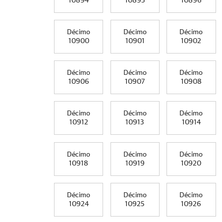
10894
10895
10896
Décimo
Décimo
Décimo
10900
10901
10902
Décimo
Décimo
Décimo
10906
10907
10908
Décimo
Décimo
Décimo
10912
10913
10914
Décimo
Décimo
Décimo
10918
10919
10920
Décimo
Décimo
Décimo
10924
10925
10926