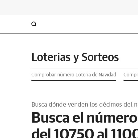
Loterias y Sorteos
Comprobar número Loteria de Navidad
Compro
Busca dónde venden los décimos del 
Busca el número
del 10750 al 11