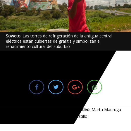
Soweto.
Las torres de refrigeración de la antigua central
eléctrica están cubiertas de grafitis y simbolizan el
renacimiento cultural del suburbio
Texto y fotografía:
Sergio García
Vídeo:
Marta Madruga
Diseño:
Edurne Castillo